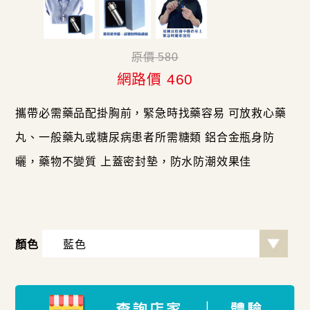
原價 580
網路價 460
攜帶必需藥品配掛胸前，緊急時找藥容易 可放救心藥
丸、一般藥丸或糖尿病患者所需糖類 鋁合金瓶身防
曬，藥物不變質 上蓋密封墊，防水防潮效果佳
顏色