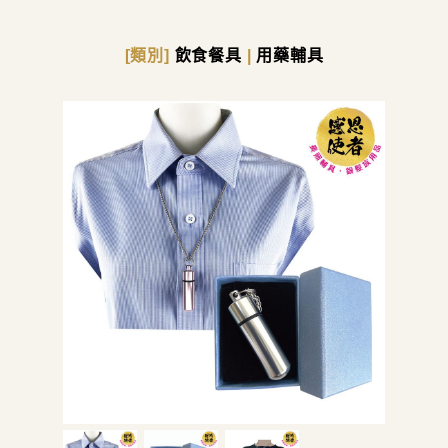
[類別]
飲食餐具
|
用藥輔具