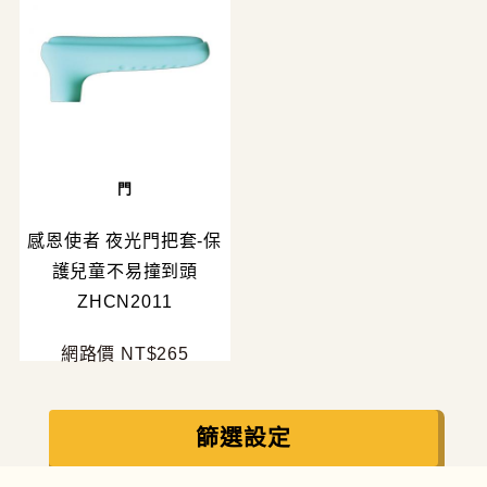
門
感恩使者 夜光門把套-保
護兒童不易撞到頭
ZHCN2011
網路價 NT$265
篩選設定