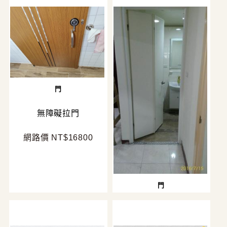
門
無障礙拉門
網路價 NT$16800
門
門片