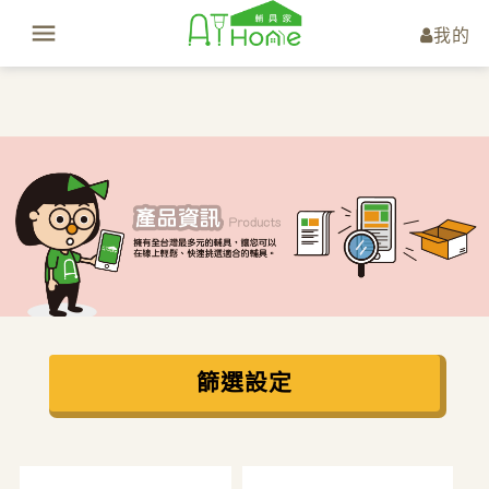
我的
篩選設定