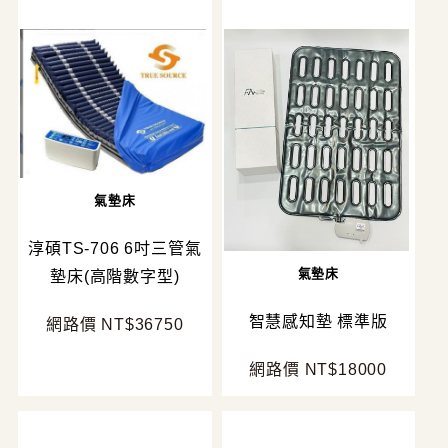
氣墊床
淳碩TS-706 6吋三管氣
氣墊床
墊床(高階數字型)
智慧感知墊 標準版
網路價 NT$36750
網路價 NT$18000