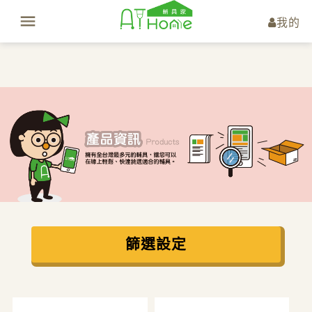
我的
篩選設定