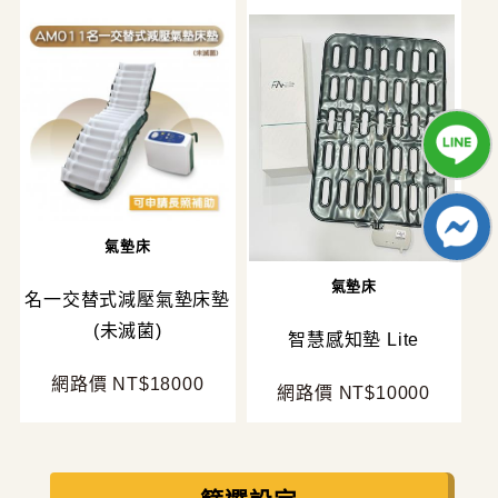
氣墊床
氣墊床
名一交替式減壓氣墊床墊
(未滅菌)
智慧感知墊 Lite
網路價 NT$18000
網路價 NT$10000