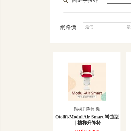
網路價
階梯升降椅.機
Otolift-Modul Air Smart 彎曲型
｜樓梯升降椅