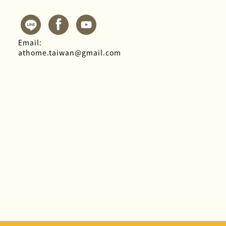
Email:
athome.taiwan@gmail.com