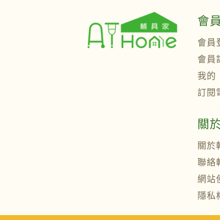
會
會員
會員
我的
訂閱
關
關於
聯絡
網站
隱私