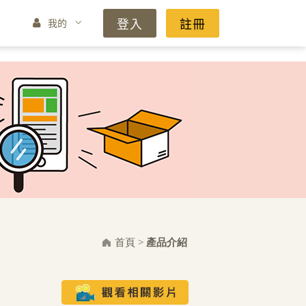
登入
註冊
我的
首頁
>
產品介紹