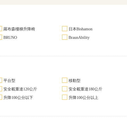
羅布森樓梯升降椅
日本Bishamon
BRUNO
BraunAbility
平台型
移動型
安全載重達120公斤
安全載重達180公斤
升降100公分以下
升降100公分以上