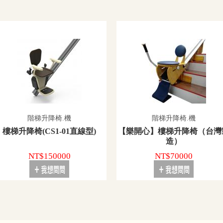
階梯升降椅.機
階梯升降椅.機
樓梯升降椅(CS1-01直線型)
【樂開心】樓梯升降椅（台灣
造）
NT$150000
NT$70000