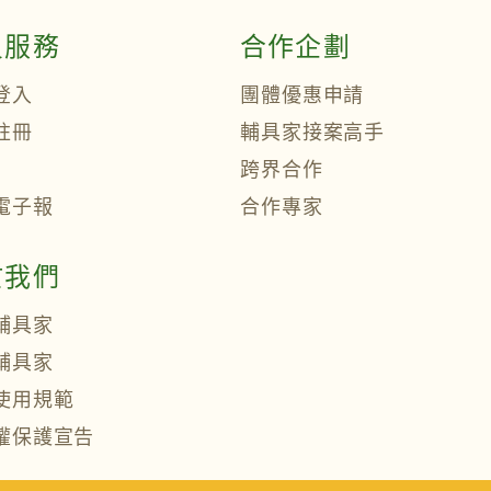
員服務
合作企劃
登入
團體優惠申請
註冊
輔具家接案高手
跨界合作
電子報
合作專家
於我們
輔具家
輔具家
使用規範
權保護宣告