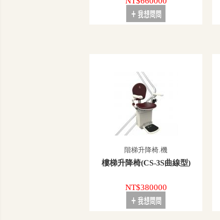
NT$660000
階梯升降椅.機
樓梯升降椅(CS-3S曲線型)
NT$380000