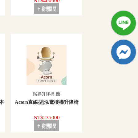
NT$400000
階梯升降椅.機
本
Acorn直線型|泓電樓梯升降椅
NT$235000