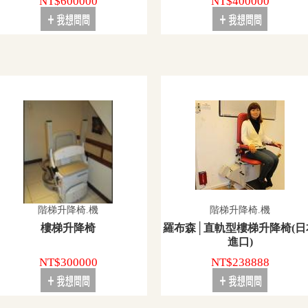
NT$600000
NT$400000
階梯升降椅.機
階梯升降椅.機
樓梯升降椅
羅布森│直軌型樓梯升降椅(日
進口)
NT$300000
NT$238888