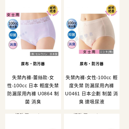
尿布・防污器
尿布・防污器
失禁內褲-蕾絲款-女
失禁內褲-女性-100cc 輕
性-100cc 日本 輕度失禁
度失禁 防漏尿用內褲
防漏尿用內褲 U0864 制
U0461 日本企劃 制菌 消
菌 消臭
臭 速吸尿液
網路價 NT$1570
網路價 NT$1440