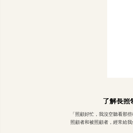
了解長照領
「照顧好忙，我沒空聽看那些教學
照顧者和被照顧者，經常給我