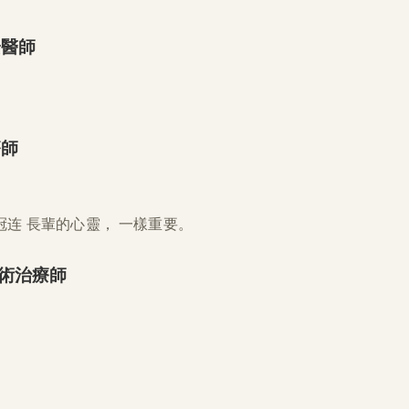
安醫師
療師
藝術治療師