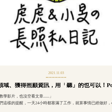
2021.11.03
域、獲得照顧資訊，用「聽」的也可以！Pod
影片，也沒空看文章......」
們這樣的提醒，一天24小時都塞滿了工作，就算事情已經做好