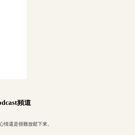
cast頻道
，心情還是很難放鬆下來。