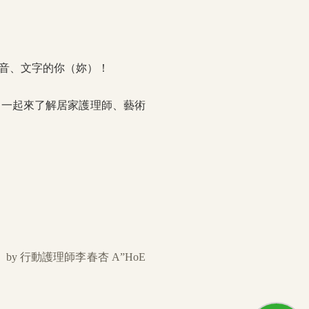
影音、文字的你（妳）！
；一起來了解居家護理師、藝術