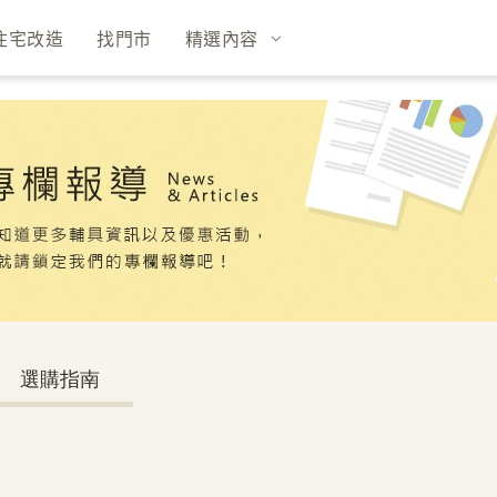
住宅改造
找門市
精選內容
選購指南