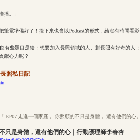
廣播。」
筆電準備好了！接下來也會以Podcast的形式，給沒有時間看
也有些題目是給：想要加入長照領域的人、對長照有好奇的人
貢獻心力呢？
的長照私日記
min
不只是身體，還有他們的心｜行動護理師李春杏