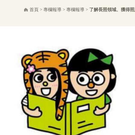
首頁
>
專欄報導
>
專欄報導
>
了解長照領域、獲得照顧