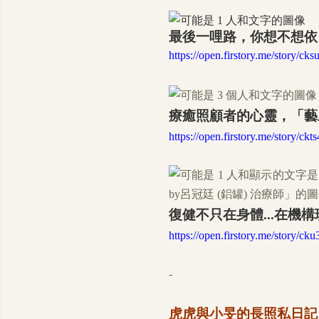
最後一哩路，你想不想依
https://open.firstory.me/story/
療癒照顧者的心靈，「藝
https://open.firstory.me/story/c
復健不只在身體...在機
https://open.firstory.me/story/ck
-
虎虎與小旻的長照私日記