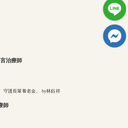
語言治療師
療師