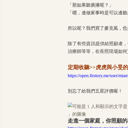
「那如果聽廣播呢？」
「嗯，邊做家事時是可以邊聽
所以呢？我們買了麥克風，也把
除了有些資訊提供給照顧者，
治療師等等，在長照現場如何
定期收聽>>虎虎與小旻
https://open.firstory.me/user/mia
別忘了給我們五星評價喔！
走進一個家庭，你照顧的