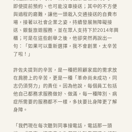
即使提前預約、也可能沒車接送；其中的不方便
與過程的磨難，讓他一頭栽入交通接送的自費市
場，接著以社會企業之姿，持續發展無障礙接
送、銀髮旅遊服務，並在眾人支持下於2014年興
櫃；可是在這些創舉之後，他卻突然再說出一
句：「如果可以重新選擇，我不會創業，太辛苦
了啦！」
許佐夫提到的辛苦，是一種把照顧家庭的需求放
在肩膀上的辛苦，更是一種「革命尚未成功，同
志仍須努力」的責任。因為他說，每個員工包括
他自己都務求服務做好、做滿，每一種障別、病
症所需要的服務都不一樣，多扶要比身障更了解
身障。
「我們現在每次聽到同事接電話，電話那一頭