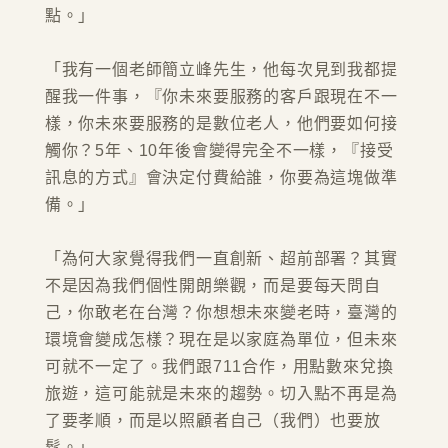
點。」
「我有一個老師簡立峰先生，他每次見到我都提
醒我一件事，『你未來要服務的客戶跟現在不一
樣，你未來要服務的是數位老人，他們要如何接
觸你？5年、10年後會變得完全不一樣，『接受
訊息的方式』會決定付費給誰，你要為這塊做準
備。」
「為何大家覺得我們一直創新、超前部署？其實
不是因為我們個性開朗樂觀，而是要每天問自
己，你敢老在台灣？你想想未來變老時，臺灣的
環境會變成怎樣？現在是以家庭為單位，但未來
可就不一定了。我們跟711合作，用點數來兌換
旅遊，這可能就是未來的趨勢。切入點不再是為
了要孝順，而是以照顧者自己（我們）也要放
鬆。」