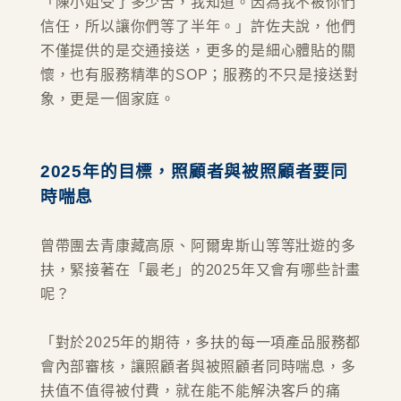
「陳小姐受了多少苦，我知道。因為我不被你們
信任，所以讓你們等了半年。」許佐夫說，他們
不僅提供的是交通接送，更多的是細心體貼的關
懷，也有服務精準的SOP；服務的不只是接送對
象，更是一個家庭。
2025年的目標，照顧者與被照顧者要同
時喘息
曾帶團去青康藏高原、阿爾卑斯山等等壯遊的多
扶，緊接著在「最老」的2025年又會有哪些計畫
呢？
「對於2025年的期待，多扶的每一項產品服務都
會內部審核，讓照顧者與被照顧者同時喘息，多
扶值不值得被付費，就在能不能解決客戶的痛