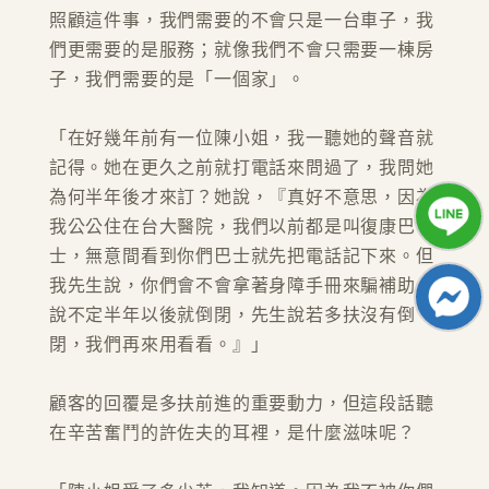
照顧這件事，我們需要的不會只是一台車子，我
們更需要的是服務；就像我們不會只需要一棟房
子，我們需要的是「一個家」。
「在好幾年前有一位陳小姐，我一聽她的聲音就
記得。她在更久之前就打電話來問過了，我問她
為何半年後才來訂？她說，『真好不意思，因為
我公公住在台大醫院，我們以前都是叫復康巴
士，無意間看到你們巴士就先把電話記下來。但
我先生說，你們會不會拿著身障手冊來騙補助？
說不定半年以後就倒閉，先生說若多扶沒有倒
閉，我們再來用看看。』」
顧客的回覆是多扶前進的重要動力，但這段話聽
在辛苦奮鬥的許佐夫的耳裡，是什麼滋味呢？