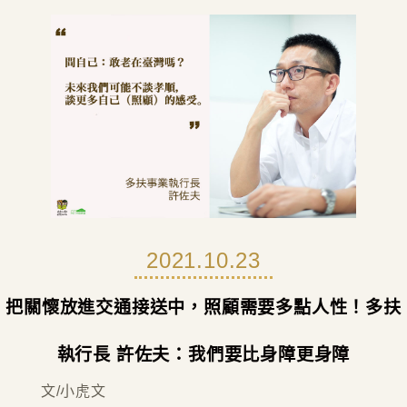
2021.10.23
把關懷放進交通接送中，照顧需要多點人性！多扶
執行長 許佐夫：我們要比身障更身障
文/小虎文