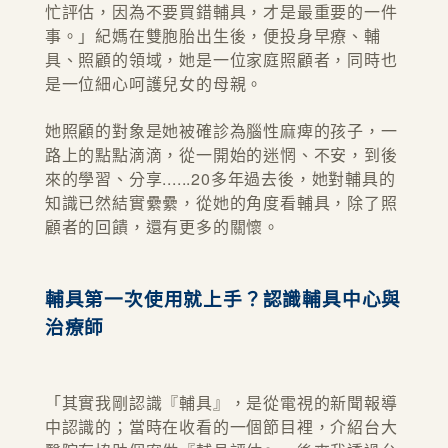
忙評估，因為不要買錯輔具，才是最重要的一件
事。」紀媽在雙胞胎出生後，便投身早療、輔
具、照顧的領域，她是一位家庭照顧者，同時也
是一位細心呵護兒女的母親。
她照顧的對象是她被確診為腦性麻痺的孩子，一
路上的點點滴滴，從一開始的迷惘、不安，到後
來的學習、分享......20多年過去後，她對輔具的
知識已然結實纍纍，從她的角度看輔具，除了照
顧者的回饋，還有更多的關懷。
輔具第一次使用就上手？認識輔具中心與
治療師
「其實我剛認識『輔具』，是從電視的新聞報導
中認識的；當時在收看的一個節目裡，介紹台大