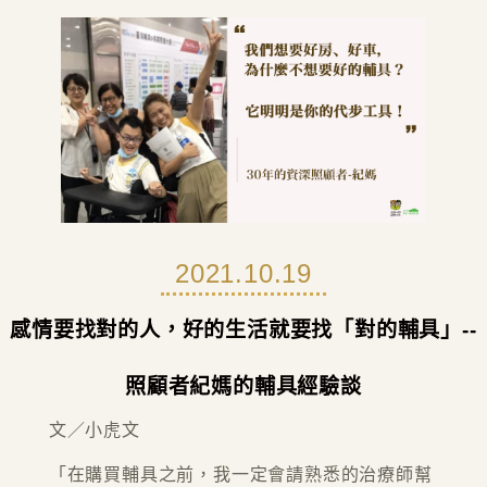
2021.10.19
感情要找對的人，好的生活就要找「對的輔具」--
照顧者紀媽的輔具經驗談
文／小虎文
「在購買輔具之前，我一定會請熟悉的治療師幫