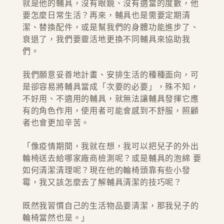
就是他的輔具，沒有眼鏡、沒有適當的度數，他
要怎麼日常生活？再來，輔具也是需要定期清
潔、替換配件，或是幫我們的身體功能進步了、
衰退了，我們要靈活地更換不同輔具來協助我
們。
我們願意妥善地計畫、安排生活的種種面向，可
是卻容易將輔具當成「次要的必要」，殊不知，
不好用、不適用的輔具，就無法讓輔具發揮它應
有的角色作用，使用者可能會感到不舒服，照顧
者也會更加辛苦。
「像疫情期間，我就在想，我可以把兒子的外出
輪椅送去給哪家廠商檢測呢？或是輔具的泡綿 要
如何清潔清理呢？現在他的輪椅頭靠有些小發
霉，我又該怎麼去了解輔具清潔的技巧呢？
既然我習慣自己的生活物品要清潔，那我兒子的
輪椅當然也是。」