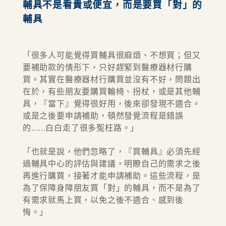
輔具不是看貴或便宜，而是要買「對」的
輔具
「很多人可能覺得買輔具很麻煩、不想買；但又
要補助款的情形下，只好趕緊到醫療器材行購
買。其實在醫療器材行購買並沒有不好，問題出
在於，有些朋友要購買輪椅、拐杖，或是其他輔
具，『當下』覺得很好用，後來卻發現不適合。
或是之後要申請補助，頓然發覺流程是錯誤
的......白白走了很多冤枉路。」
「也就是說，他們忽略了，『買輔具』必須先經
過輔具中心的評估與建議，明瞭自己的需求之後
再進行購買，接著才能申請補助。這些流程，是
為了保障身障朋友買「對」的輔具，而不是為了
有需求就馬上買，以免之後不適合、感到後
悔。」