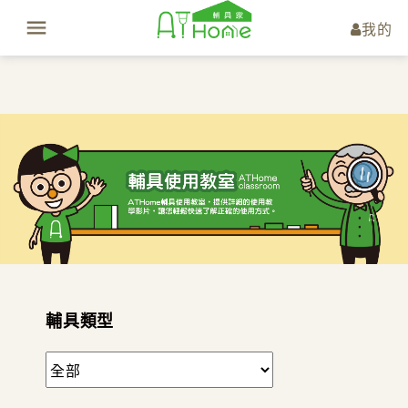
我的
輔具類型