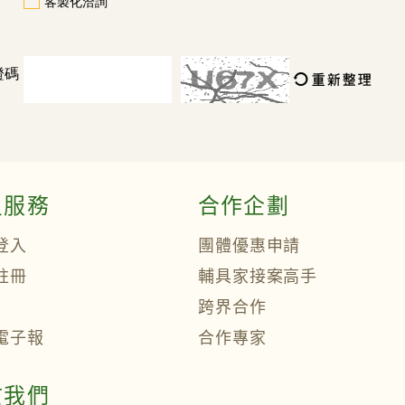
客製化洽詢
證碼
員服務
合作企劃
登入
團體優惠申請
註冊
輔具家接案高手
跨界合作
電子報
合作專家
於我們