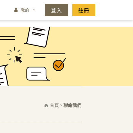
登入
註冊
我的
首頁
>
聯絡我們