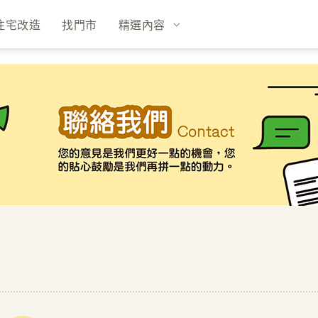
住宅改造
找門市
精選內容