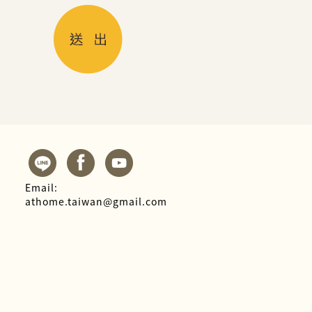
Email:
athome.taiwan@gmail.com