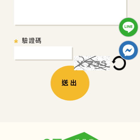
*
驗證碼
送出