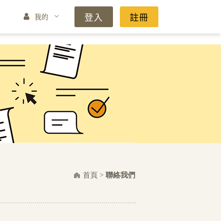
登入
註冊
我的
首頁
>
聯絡我們