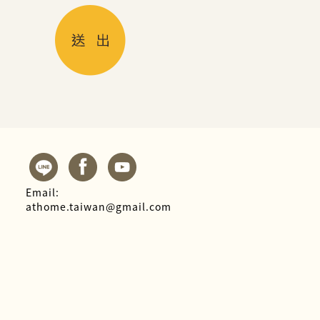
Email:
athome.taiwan@gmail.com