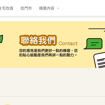
住宅改造
找門市
精選內容