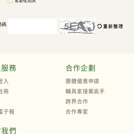
客製化洽詢
證碼
員服務
合作企劃
登入
團體優惠申請
註冊
輔具家接案高手
跨界合作
電子報
合作專家
於我們