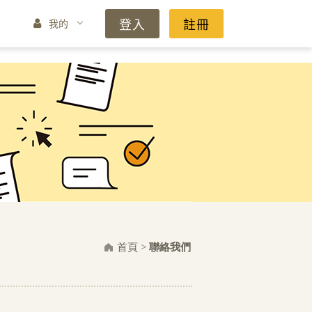
登入
註冊
我的
首頁
>
聯絡我們