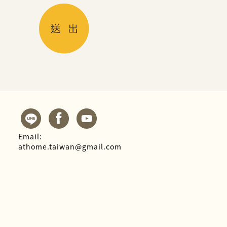
Email:
athome.taiwan@gmail.com