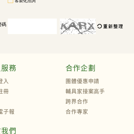
客製化洽詢
證碼
員服務
合作企劃
登入
團體優惠申請
註冊
輔具家接案高手
跨界合作
電子報
合作專家
於我們