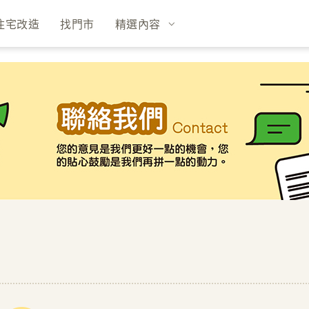
住宅改造
找門市
精選內容