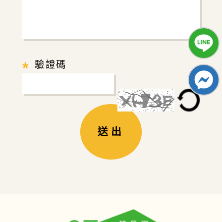
*
驗證碼
送出