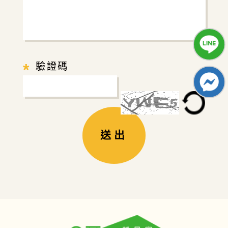
*
驗證碼
送出