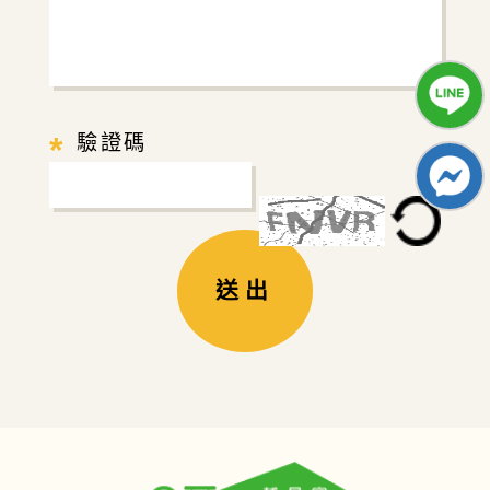
*
驗證碼
送出