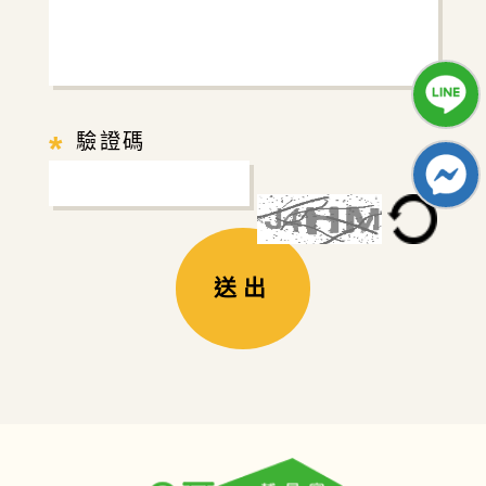
*
驗證碼
送出