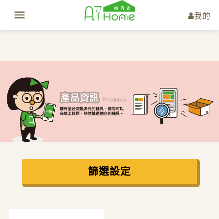
我的
篩選設定