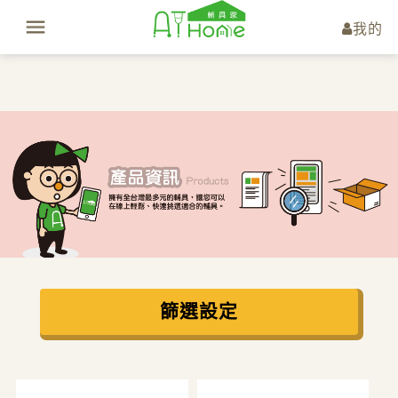
我的
篩選設定