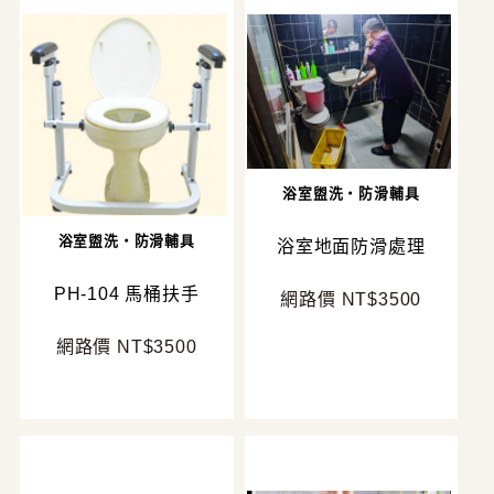
浴室盥洗・防滑輔具
浴室盥洗・防滑輔具
浴室地面防滑處理
PH-104 馬桶扶手
網路價 NT$3500
網路價 NT$3500