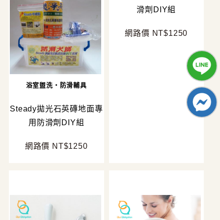
滑劑DIY組
網路價 NT$1250
浴室盥洗・防滑輔具
Steady拋光石英磚地面專
用防滑劑DIY組
網路價 NT$1250