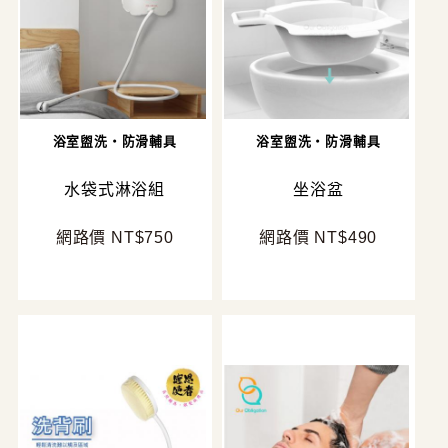
浴室盥洗・防滑輔具
浴室盥洗・防滑輔具
水袋式淋浴組
坐浴盆
網路價 NT$750
網路價 NT$490