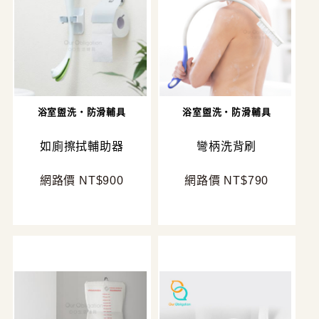
浴室盥洗・防滑輔具
浴室盥洗・防滑輔具
如廁擦拭輔助器
彎柄洗背刷
網路價 NT$900
網路價 NT$790