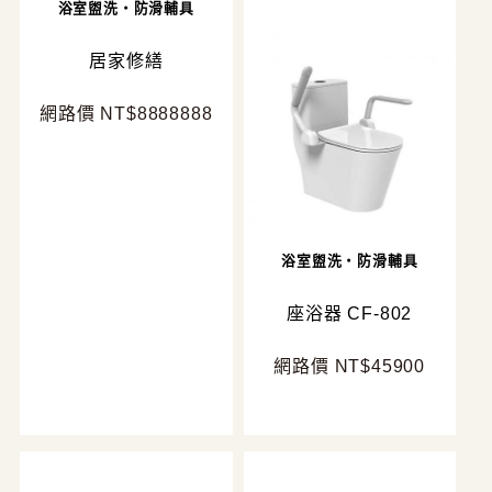
浴室盥洗・防滑輔具
居家修繕
網路價 NT$8888888
浴室盥洗・防滑輔具
座浴器 CF-802
網路價 NT$45900