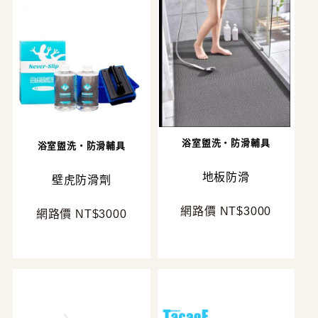
浴室盥洗・防滑輔具
浴室盥洗・防滑輔具
地板防滑
壁虎防滑劑
網路價 NT$3000
網路價 NT$3000