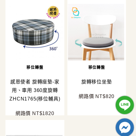
移位轉盤
移位轉盤
感恩使者 旋轉座墊-家
旋轉移位坐墊
用、車用 360度旋轉
網路價 NT$820
ZHCN1765(移位輔具)
網路價 NT$1820