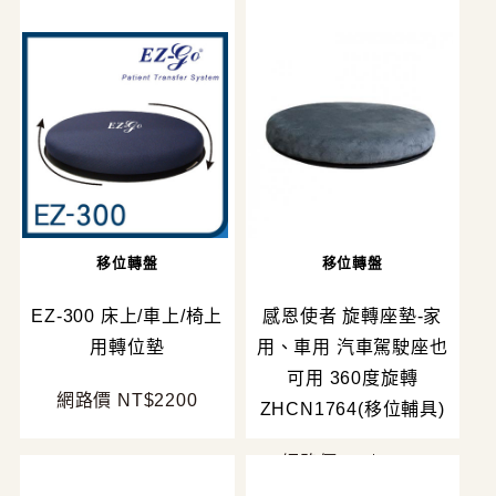
移位轉盤
移位轉盤
EZ-300 床上/車上/椅上
感恩使者 旋轉座墊-家
用轉位墊
用、車用 汽車駕駛座也
可用 360度旋轉
網路價 NT$2200
ZHCN1764(移位輔具)
網路價 NT$2000