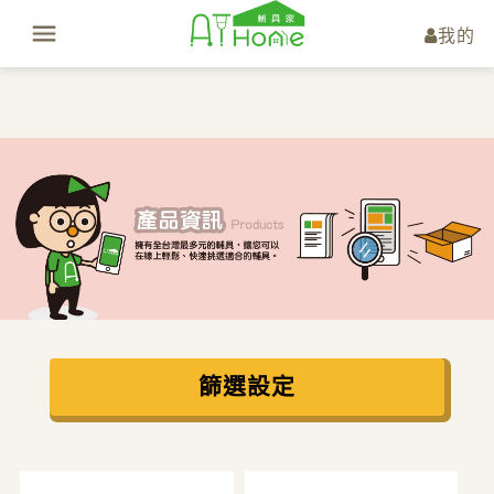
我的
篩選設定