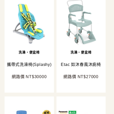
洗澡・便盆椅
洗澡・便盆椅
攜帶式洗澡椅(Splashy)
Etac 如沐春風沐廁椅
網路價 NT$30000
網路價 NT$27000