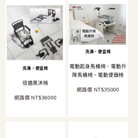
洗澡・便盆椅
電動起身馬桶椅、電動升
洗澡・便盆椅
降馬桶椅、電動便器椅
倍適黑沐椅
網路價 NT$35000
網路價 NT$36000