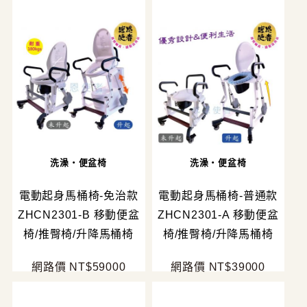
洗澡・便盆椅
洗澡・便盆椅
電動起身馬桶椅-免治款
電動起身馬桶椅-普通款
ZHCN2301-B 移動便盆
ZHCN2301-A 移動便盆
椅/推臀椅/升降馬桶椅
椅/推臀椅/升降馬桶椅
網路價 NT$59000
網路價 NT$39000