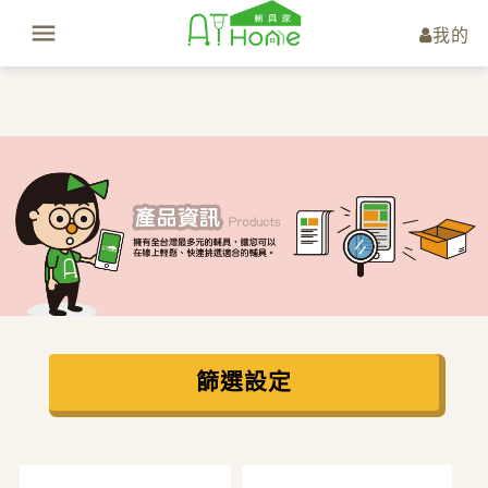
我的
篩選設定