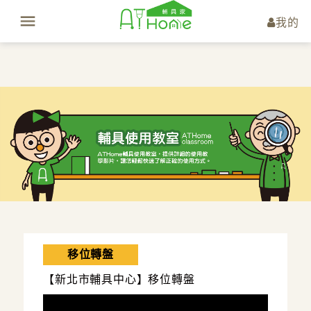
我的
移位轉盤
【新北市輔具中心】移位轉盤