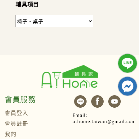
輔具項目
會員服務
會員登入
Email:
athome.taiwan@gmail.com
會員註冊
我的