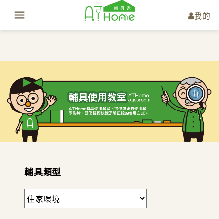
我的
輔具類型