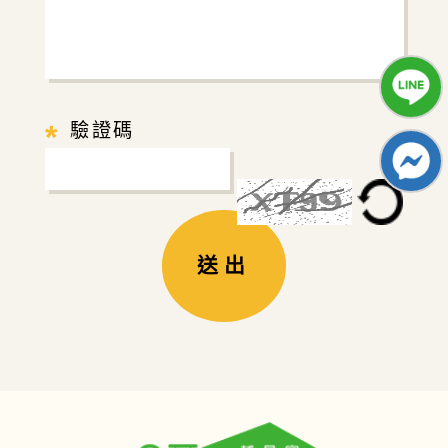
*
驗證碼
送出