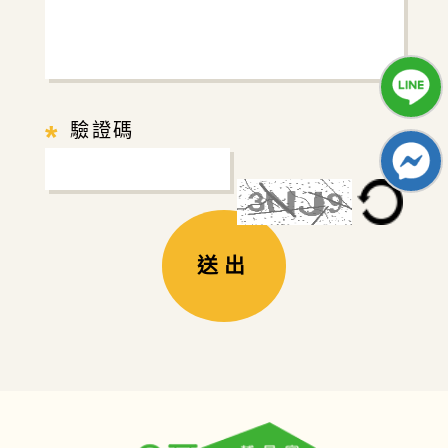
*
驗證碼
送出