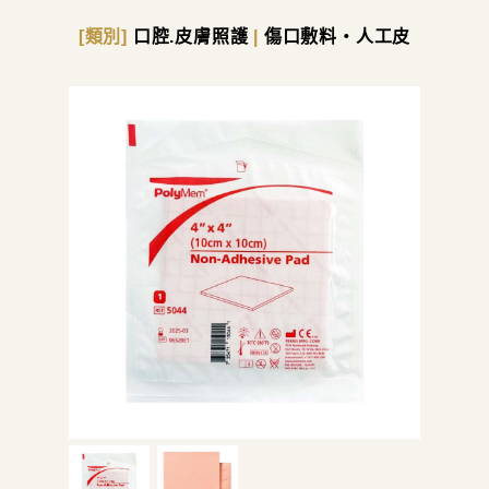
[類別]
口腔.皮膚照護
|
傷口敷料・人工皮