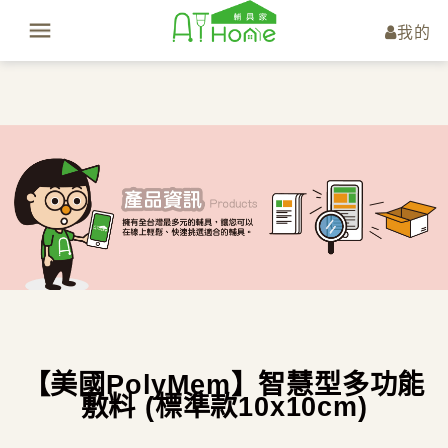
我的
【美國PolyMem】智慧型多功能
敷料 (標準款10x10cm)