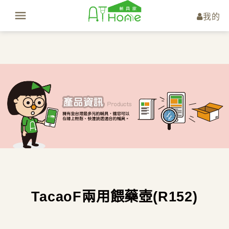
我的
TacaoF兩用餵藥壺(R152)