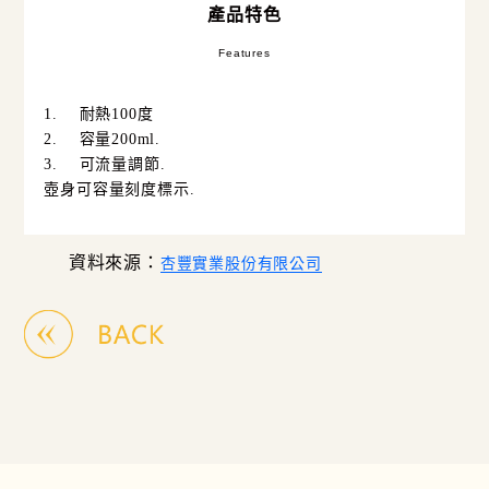
產品特色
Features
1.
耐熱
100
度
2.
容量
200ml.
3.
可流量調節
.
壺身可容量刻度標示
.
資料來源：
杏豐實業股份有限公司