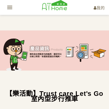
我的
【樂活動】Trust care Let's Go
室內型步行推車