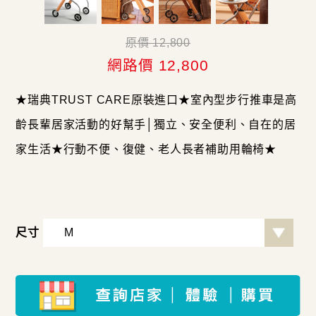
原價 12,800
網路價 12,800
★瑞典TRUST CARE原裝進口★室內型步行推車是高
齡長輩居家活動的好幫手│獨立、安全便利、自在的居
家生活★行動不便、復健、老人長者補助用輪椅★
尺寸